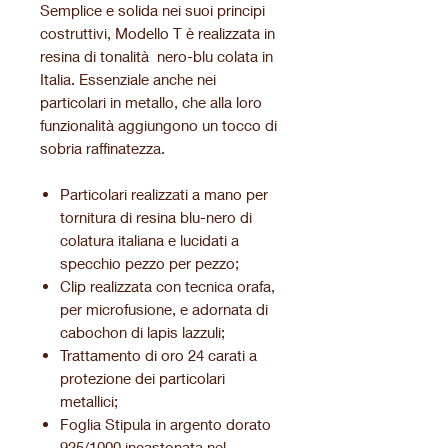
Semplice e solida nei suoi principi
costruttivi, Modello T è realizzata in
resina di tonalità nero-blu colata in
Italia. Essenziale anche nei
particolari in metallo, che alla loro
funzionalità aggiungono un tocco di
sobria raffinatezza.
Particolari realizzati a mano per
tornitura di resina blu-nero di
colatura italiana e lucidati a
specchio pezzo per pezzo;
Clip realizzata con tecnica orafa,
per microfusione, e adornata di
cabochon di lapis lazzuli;
Trattamento di oro 24 carati
a
protezione dei particolari
metallici;
Foglia Stipula in argento dorato
925/1000 incastonata nel