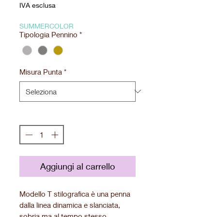
IVA esclusa
SUMMERCOLOR
Tipologia Pennino
*
Misura Punta
*
Quantità
*
Aggiungi al carrello
Modello T stilografica è una penna
dalla linea dinamica e slanciata,
sobria ma al tempo stesso