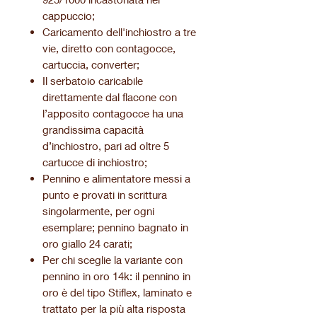
cappuccio;
Caricamento dell'inchiostro a tre
vie, diretto con contagocce,
cartuccia, converter;
Il serbatoio caricabile
direttamente dal flacone con
l’apposito contagocce ha una
grandissima capacità
d’inchiostro, pari ad oltre 5
cartucce di inchiostro;
Pennino e alimentatore messi a
punto e provati in scrittura
singolarmente, per ogni
esemplare; pennino bagnato in
oro giallo 24 carati;
Per chi sceglie la variante con
pennino in oro 14k: il pennino in
oro è del tipo Stiflex, laminato e
trattato per la più alta risposta