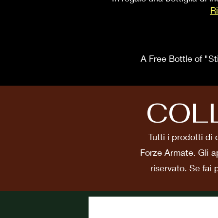
Ri
A Free Bottle of "St
COL
Tutti i prodotti di
Forze Armate. Gli a
riservato. Se fai 