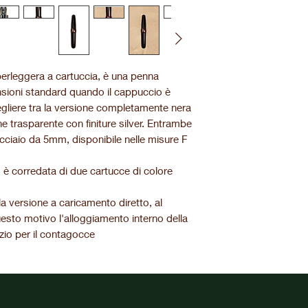
perleggera a cartuccia, è una penna
nsioni standard quando il cappuccio è
cegliere tra la versione completamente nera
ne trasparente con finiture silver. Entrambe
cciaio da 5mm, disponibile nelle misure F
o è corredata di due cartucce di colore
a versione a caricamento diretto, al
sto motivo l'alloggiamento interno della
io per il contagocce