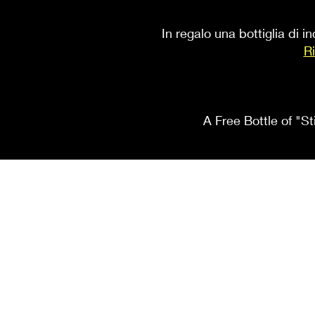
In regalo una bottiglia di 
Ri
A Free Bottle of "St