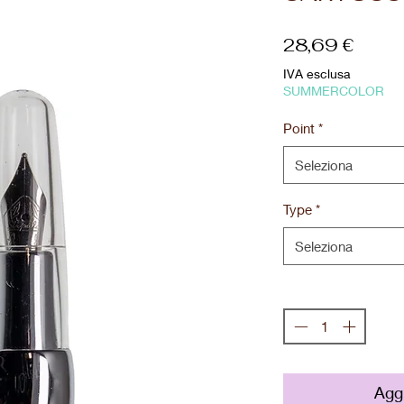
Prez
28,69 €
IVA esclusa
SUMMERCOLOR
Point
*
Seleziona
Type
*
Seleziona
Quantità
*
Aggi