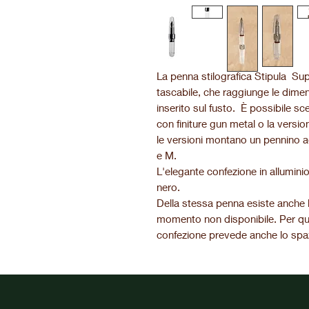
La penna stilografica Stipula Su
tascabile, che raggiunge le dime
inserito sul fusto. È possibile s
con finiture gun metal o la versio
le versioni montano un pennino a
e M.
L'elegante confezione in allumini
nero.
Della stessa penna esiste anche l
momento non disponibile. Per que
confezione prevede anche lo spaz