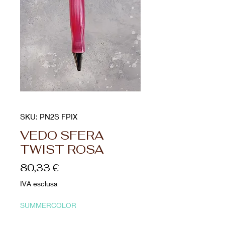
SKU: PN2S FPIX
VEDO SFERA
TWIST ROSA
Prezzo
80,33 €
IVA esclusa
SUMMERCOLOR
Quantità
*