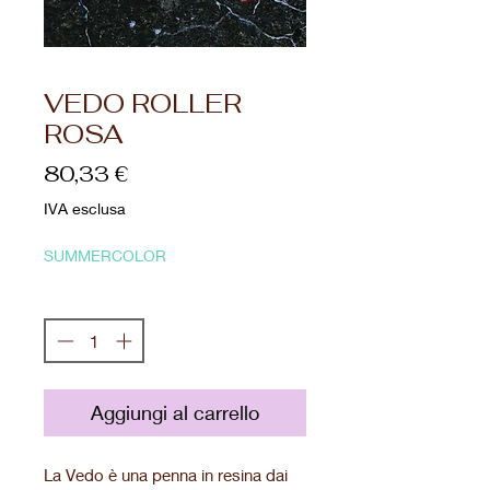
VEDO ROLLER
ROSA
Prezzo
80,33 €
IVA esclusa
SUMMERCOLOR
Quantità
*
Aggiungi al carrello
La Vedo è una penna in resina dai