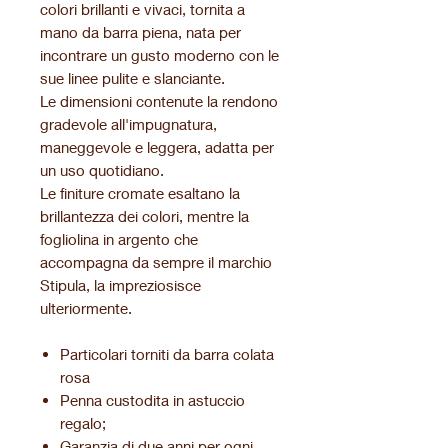
colori brillanti e vivaci, tornita a
mano da barra piena, nata per
incontrare un gusto moderno con le
sue linee pulite e slanciante.
Le dimensioni contenute la rendono
gradevole all'impugnatura,
maneggevole e leggera, adatta per
un uso quotidiano.
Le finiture cromate esaltano la
brillantezza dei colori, mentre la
fogliolina in argento che
accompagna da sempre il marchio
Stipula, la impreziosisce
ulteriormente.
Particolari torniti da barra colata
rosa
Penna custodita in astuccio
regalo;
Garanzia di due anni per ogni