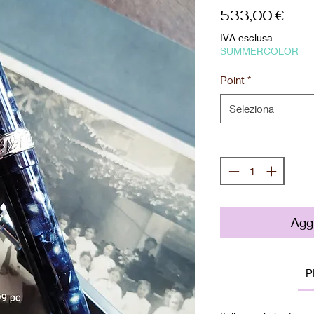
Pre
533,00 €
IVA esclusa
SUMMERCOLOR
Point
*
Seleziona
Quantità
*
Aggi
P