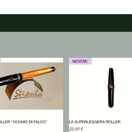
NOVITA'
LLER "OCCHIO DI FALCO"
LA SUPERLEGGERA ROLLER
Prezzo
28,69 €