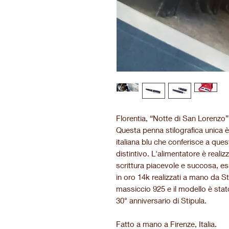
Florentia, “Notte di San Lorenzo” 
Questa penna stilografica unica è 
italiana blu che conferisce a qu
distintivo. L'alimentatore è reali
scrittura piacevole e succosa, esa
in oro 14k realizzati a mano da St
massiccio 925 e il modello è stato
30° anniversario di Stipula.
Fatto a mano a Firenze, Italia.