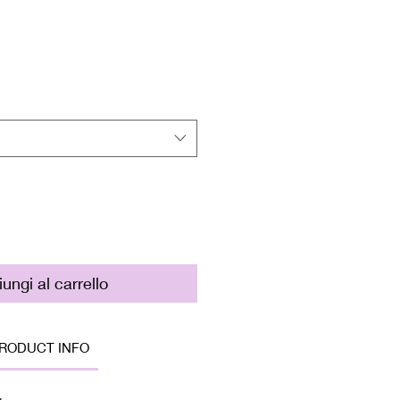
zzo
ungi al carrello
RODUCT INFO