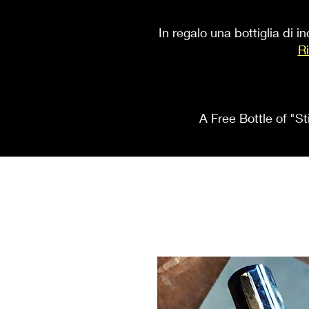
In regalo una bottiglia di 
Ri
A Free Bottle of "St